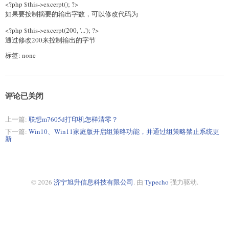
<?php $this->excerpt(); ?>
如果要按制摘要的输出字数，可以修改代码为
<?php $this->excerpt(200, '...'); ?>
通过修改200来控制输出的字节
标签: none
评论已关闭
上一篇:
联想m7605d打印机怎样清零？
下一篇:
Win10、Win11家庭版开启组策略功能，并通过组策略禁止系统更
新
© 2026
济宁旭升信息科技有限公司
. 由
Typecho
强力驱动.