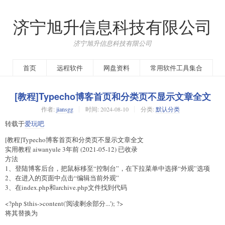
济宁旭升信息科技有限公司
济宁旭升信息科技有限公司
首页
远程软件
网盘资料
常用软件工具集合
[教程]Typecho博客首页和分类页不显示文章全文
作者:
jiansgg
时间:
2024-08-10
分类:
默认分类
转载于
爱玩吧
[教程]Typecho博客首页和分类页不显示文章全文
实用教程 aiwanyule 3年前 (2021-05-12) 已收录
方法
1、登陆博客后台，把鼠标移至“控制台”，在下拉菜单中选择“外观”选项
2、在进入的页面中点击“编辑当前外观”
3、在index.php和archive.php文件找到代码
<?php $this->content('阅读剩余部分...'); ?>
将其替换为