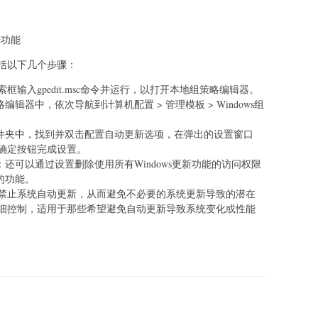
c功能
括以下几个步骤：‌
输入gpedit.msc命令并运行，‌以打开本地组策略编辑器。‌
编辑器中，‌依次导航到计算机配置 > 管理模板 > Windows组
新文件夹中，‌找到并双击配置自动更新选项，‌在弹出的设置窗口
确定按钮完成设置。‌
能：‌还可以通过设置删除使用所有Windows更新功能的访问权限
的功能。‌
禁止系统自动更新，‌从而避免不必要的系统更新导致的潜在
细控制，‌适用于那些希望避免自动更新导致系统变化或性能