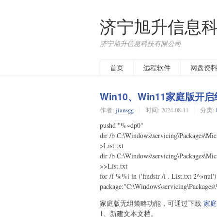
济宁旭升信息
济宁旭升信息科技有限公司
首页
远程软件
网盘资
Win10、Win11家庭
作者:
jiansgg
时间:
2024-08-11
分类:
pushd "%~dp0"
dir /b C:\Windows\servicing\Packages\M
>List.txt
dir /b C:\Windows\servicing\Packages\M
>>List.txt
for /f %%i in ('findstr /i . List.txt 2^>nul'
package:"C:\Windows\servicing\Packages
家庭版无组策略功能，可通过下载
家庭
1、新建文本文档。