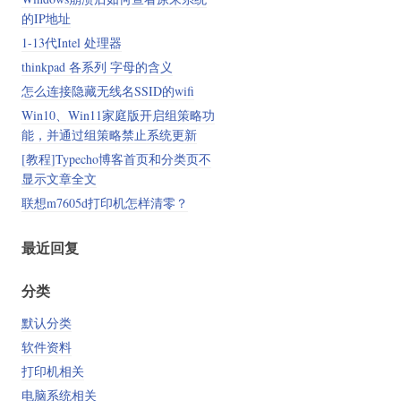
的IP地址
1-13代Intel 处理器
thinkpad 各系列 字母的含义
怎么连接隐藏无线名SSID的wifi
Win10、Win11家庭版开启组策略功
能，并通过组策略禁止系统更新
[教程]Typecho博客首页和分类页不
显示文章全文
联想m7605d打印机怎样清零？
最近回复
分类
默认分类
软件资料
打印机相关
电脑系统相关