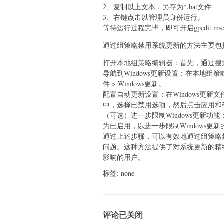
2、复制以上文本，另存为*.bat文件
3、右键点击以管理员身份运行。
等待运行过程完毕，即可开启gpedit.ms
通过组策略禁用系统更新的方法主要包
打开本地组策略编辑器：‌首先，‌通过搜索框
导航到Windows更新设置：‌在本地组策略
件 > Windows更新。‌
配置自动更新设置：‌在Windows更
中，‌选择已禁用选项，‌然后点击应用和
（‌可选）‌进一步限制Windows更新功
为已启用，‌以进一步限制Windows更新
通过上述步骤，‌可以有效地通过组策略
问题。‌这种方法提供了对系统更新的精
影响的用户。‌
标签: none
评论已关闭