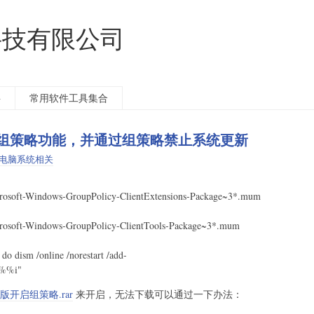
科技有限公司
料
常用软件工具集合
版开启组策略功能，并通过组策略禁止系统更新
电脑系统相关
icrosoft-Windows-GroupPolicy-ClientExtensions-Package~3*.mum
icrosoft-Windows-GroupPolicy-ClientTools-Package~3*.mum
) do dism /online /norestart /add-
\%%i"
版开启组策略.rar
来开启，无法下载可以通过一下办法：